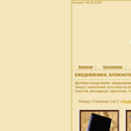
Сегодня: 08.08.2026
Визитки
Календари
ЕЖЕДНЕВНИКИ, БЛОКНОТ
Деловая канцелярия: ежедневник
заказу: нанесение логотипа на о
пластик, мелованая, офсетная, т
Назад
( Страница 1 из 2 )
Дал