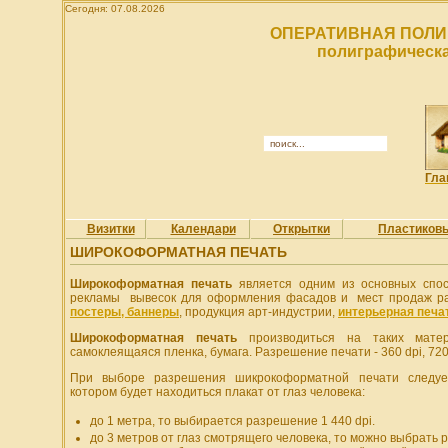
Сегодня: 07.08.2026
ОПЕРАТИВНАЯ ПОЛИ
полиграфическа
Гла
Визитки
Календари
Открытки
Пластиков
ШИРОКОФОРМАТНАЯ ПЕЧАТЬ
Широкоформатная печать
является одним из основных спос
рекламы вывесок для оформления фасадов и мест продаж р
постеры, баннеры
, продукция арт-индустрии,
интерьерная печа
Широкоформатная печать
производиться на таких матер
самоклеящаяся пленка, бумага. Разрешение печати - 360 dpi, 720 d
При выборе разрешения шикрокоформатной печати следует
котором будет находиться плакат от глаз человека:
до 1 метра, то выбирается разрешение 1 440 dpi.
до 3 метров от глаз смотрящего человека, то можно выбрать 