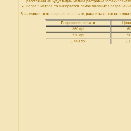
расстоянии не будут видны мелкие растровые "огрехи" печати
более 5 метров, то выбирается самое маленькое разрешение,
В зависимости от разрешения печати, рассчитывается стоимост
Разрешение печати
Цена 
360 dpi
60
720 dpi
90
1 440 dpi
1 1