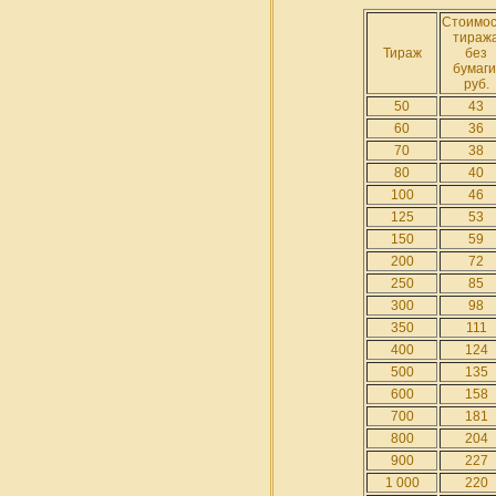
Стоимос
тираж
Тираж
без
бумаги
руб.
50
43
60
36
70
38
80
40
100
46
125
53
150
59
200
72
250
85
300
98
350
111
400
124
500
135
600
158
700
181
800
204
900
227
1 000
220