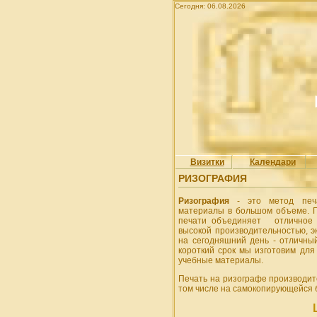
Сегодня: 06.08.2026
Визитки
Календари
РИЗОГРАФИЯ
Ризография
- это метод печа
материалы в большом объеме. П
печати объединяет отличное к
высокой производительностью, 
на сегодняшний день - отличны
короткий срок мы изготовим дл
учебные материалы.
Печать на ризографе производится
том числе на самокопирующейся 