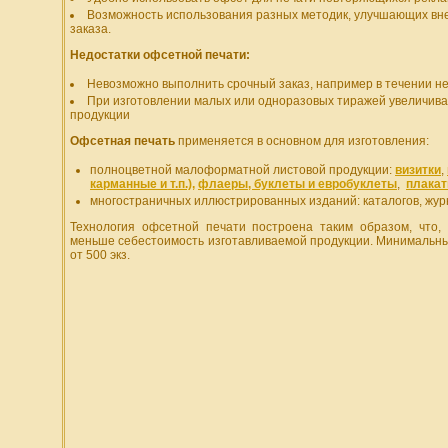
Возможность использования разных методик, улучшающих вн
заказа.
Недостатки офсетной печати:
Невозможно выполнить срочный заказ, например в течении не
При изготовлении малых или одноразовых тиражей увеличива
продукции
Офсетная печать
применяется в основном для изготовления:
полноцветной малоформатной листовой продукции:
визитки
,
карманные и т.п.),
флаеры, буклеты и евробуклеты
,
плакат
многостраничных иллюстрированных изданий: каталогов, жу
Технология офсетной печати построена таким образом, что
меньше себестоимость изготавливаемой продукции. Минимальн
от 500 экз.