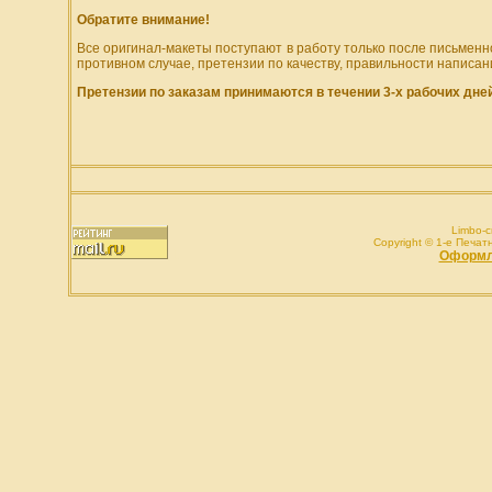
Обратите внимание!
Все оригинал-макеты поступают в работу только после письменн
противном случае, претензии по качеству, правильности написан
Претензии по заказам принимаются в течении 3-х рабочих дней
Limbo-c
Copyright © 1-e Печатн
1
Оформле