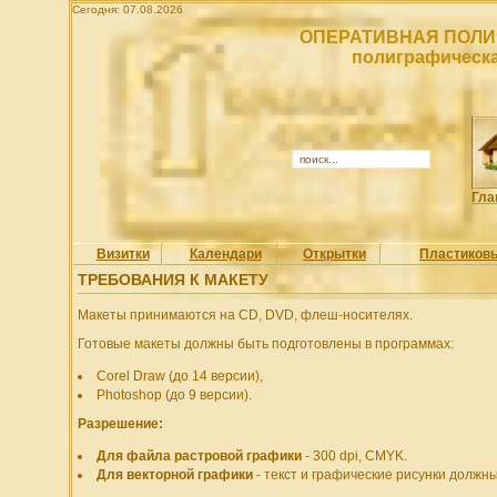
Сегодня: 07.08.2026
ОПЕРАТИВНАЯ ПОЛИ
полиграфическа
Гла
Визитки
Календари
Открытки
Пластиков
ТРЕБОВАНИЯ К МАКЕТУ
Макеты принимаются на CD, DVD, флеш-носителях.
Готовые макеты должны быть подготовлены в программах:
Corel Draw (до 14 версии),
Photoshop (до 9 версии).
Разрешение:
Для файла растровой графики
- 300 dpi, CMYK.
Для векторной графики
- текст и графические рисунки должн