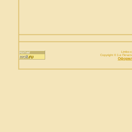
Limbo-c
Copyright © 1-e Печатн
1
Оформле