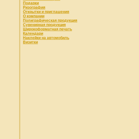
Подарки
Ризография
Открытки и приглашения
О компании
Полиграфическая продукция
Сувенирная продукция
Широкоформатная печать
Календари
Наклейки на автомобиль
Визитки