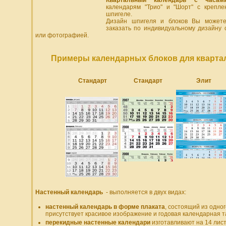
Квартальный календарь с часам
календарям "Трио" и "Шорт" с крепле
шпигеле.
Дизайн шпигеля и блоков Вы можете
заказать по индивидуальному дизайну 
или фотографией.
Примеры календарных блоков для кварта
Стандарт
Стандарт
Элит
Настенный календарь
- выполняется в двух видах:
настенный календарь в форме плаката
, состоящий из одног
присутствует красивое изображение и годовая календарная 
перекидные настенные календари
изготавливают на 14 лист