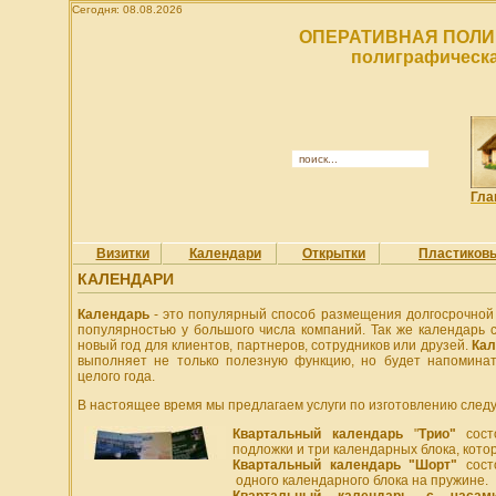
Сегодня: 08.08.2026
ОПЕРАТИВНАЯ ПОЛИ
полиграфическа
Гла
Визитки
Календари
Открытки
Пластиков
КАЛЕНДАРИ
Календарь
- это популярный способ размещения долгосрочной
популярностью у большого числа компаний. Так же календарь
новый год для клиентов, партнеров, сотрудников или друзей.
Кал
выполняет не только полезную функцию, но будет напомина
целого года.
В настоящее время мы предлагаем услуги по изготовлению след
Квартальный календарь
"
Трио"
состо
подложки и три календарных блока, кот
Квартальный календарь "Шорт"
сост
одного календарного блока на пружине.