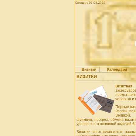
Сегодня: 07.08.2026
Визитки
Календари
ВИЗИТКИ
Визитная 
аксессуа
представи
человека и 
Первые виз
России по
Великой.
функцию, процесс обмена визит
уровне, и его основной задачей 
Визитки изготавливаются разн